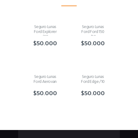
Seguro Lunas
Seguro Lunas
Ford Explorer
Ford Ford 150
/98
/20
$
50.000
$
50.000
Seguro Lunas
Seguro Lunas
Ford Aerovan
Ford Edge /10
$
50.000
$
50.000