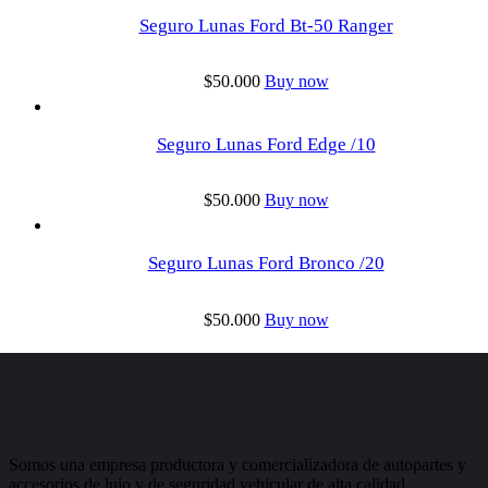
Seguro Lunas Ford Bt-50 Ranger
$
50.000
Buy now
Seguro Lunas Ford Edge /10
$
50.000
Buy now
Seguro Lunas Ford Bronco /20
$
50.000
Buy now
Somos una empresa productora y comercializadora de autopartes y
accesorios de lujo y de seguridad vehicular de alta calidad.