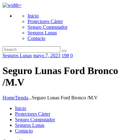
Inicio
Protectores Cárter
Seguro Computador
Seguros Lunas
Contacto
Seguros Lunas
mayo 7, 2023
198
0
Seguro Lunas Ford Bronco
/M.V
Home
Tienda
...
Seguro Lunas Ford Bronco /M.V
Inicio
Protectores Cárter
Seguro Computador
Seguros Lunas
Contacto