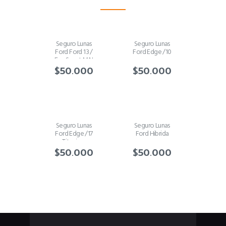
Seguro Lunas
Seguro Lunas
Ford Ford 13 /
Ford Edge /10
Eso Sport M.N
$
50.000
$
50.000
Seguro Lunas
Seguro Lunas
Ford Edge /17
Ford Hibrida
Titanium
$
50.000
$
50.000