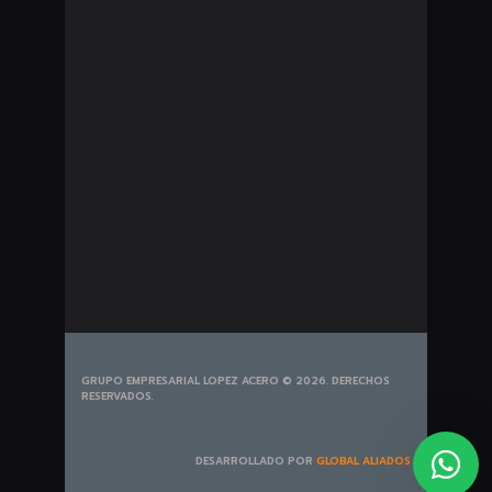
Seguros Pesados
Bombillería
Exploradoras
Plumillas
Portabicicletas
Tapetes
Tiros de Arrastre
GRUPO EMPRESARIAL LOPEZ ACERO © 2026. DERECHOS
RESERVADOS.
DESARROLLADO POR
GLOBAL ALIADOS