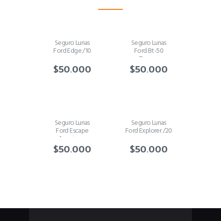
Seguro Lunas
Seguro Lunas
Ford Edge /10
Ford Bt-50
Ranger
$
50.000
$
50.000
Seguro Lunas
Seguro Lunas
Ford Escape
Ford Explorer /20
Americana
$
50.000
$
50.000