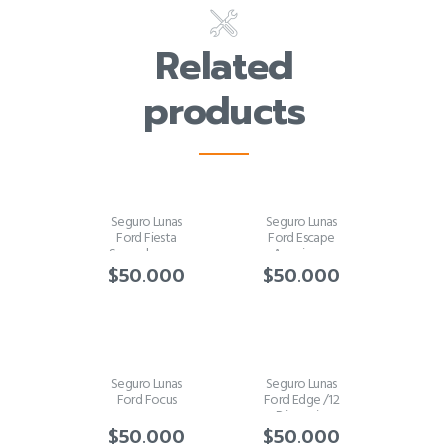
Related
products
Seguro Lunas
Seguro Lunas
Ford Fiesta
Ford Escape
Superchanger
Americana
$
50.000
$
50.000
Seguro Lunas
Seguro Lunas
Ford Focus
Ford Edge /12
Disparejo
$
50.000
$
50.000