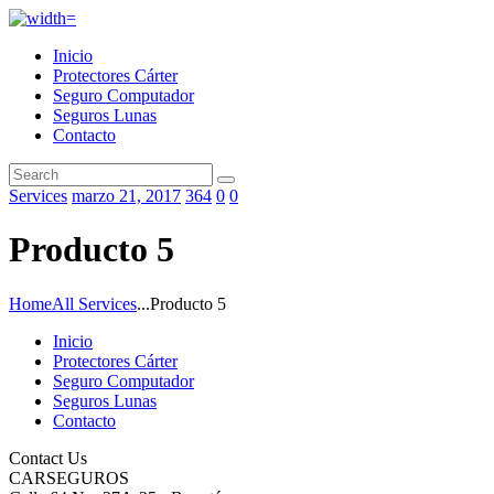
Inicio
Protectores Cárter
Seguro Computador
Seguros Lunas
Contacto
Services
marzo 21, 2017
364
0
0
Producto 5
Home
All Services
...
Producto 5
Inicio
Protectores Cárter
Seguro Computador
Seguros Lunas
Contacto
Contact Us
CARSEGUROS