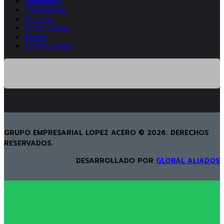
Bombillería
Exploradoras
Plumillas
Portabicicletas
Tapetes
Tiros de Arrastre
GRUPO EMPRESARIAL LOPEZ ACERO © 2026. DERECHOS
RESERVADOS.
DESARROLLADO POR
GLOBAL ALIADOS