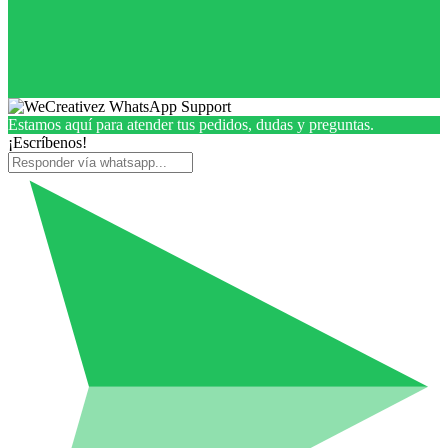
Estamos aquí para atender tus pedidos, dudas y preguntas.
¡Escríbenos!