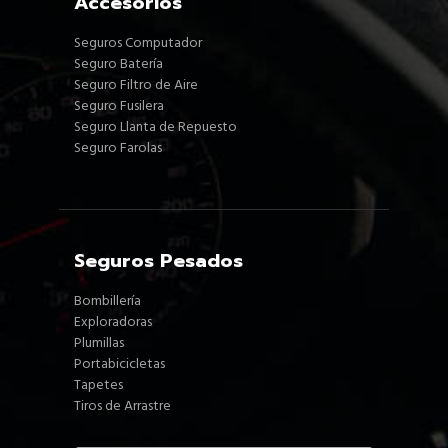
Accesorios
Seguros Computador
Seguro Batería
Seguro Filtro de Aire
Seguro Fusilera
Seguro Llanta de Repuesto
Seguro Farolas
Seguros Pesados
Bombillería
Exploradoras
Plumillas
Portabicicletas
Tapetes
Tiros de Arrastre
Estamos aquí para atender tus
pedidos, dudas y preguntas.