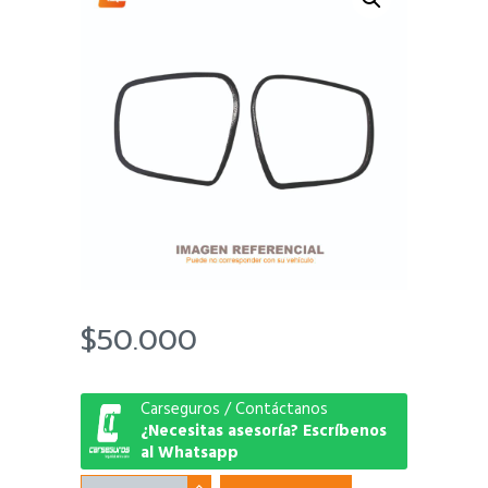
$
50.000
Carseguros / Contáctanos
¿Necesitas asesoría? Escríbenos
al Whatsapp
Seguro