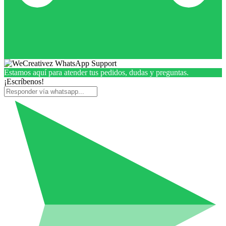
Estamos aquí para atender tus pedidos, dudas y preguntas.
¡Escríbenos!