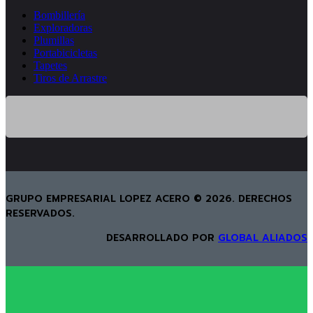
Bombillería
Exploradoras
Plumillas
Portabicicletas
Tapetes
Tiros de Arrastre
GRUPO EMPRESARIAL LOPEZ ACERO © 2026. DERECHOS
RESERVADOS.
DESARROLLADO POR
GLOBAL ALIADOS