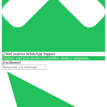
Estamos aquí para atender tus pedidos, dudas y preguntas.
¡Escríbenos!