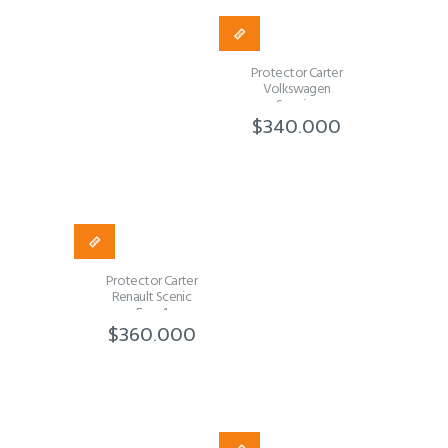
Protector Carter
Volkswagen
Saveiro
$
340.000
Protector Carter
Renault Scenic
Fase 1
$
360.000