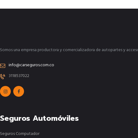
Somos una empresa productora y comercializadora de autopartes y accesorio
info@carseguros.com.co
3118537022
Seguros Automóviles
Seguros Computador