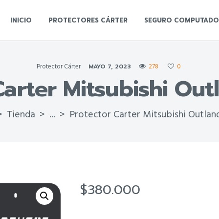
INICIO
PROTECTORES CÁRTER
SEGURO COMPUTADO
Protector Cárter
278
0
MAYO 7, 2023
Carter Mitsubishi Out
Tienda
...
Protector Carter Mitsubishi Outlan
$
380.000