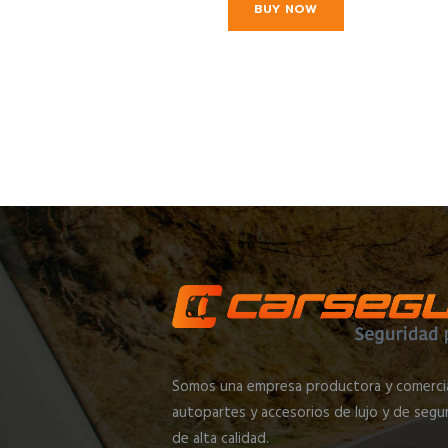
BUY NOW
Somos una empresa productora y comercia
autopartes y accesorios de lujo y de segur
de alta calidad.