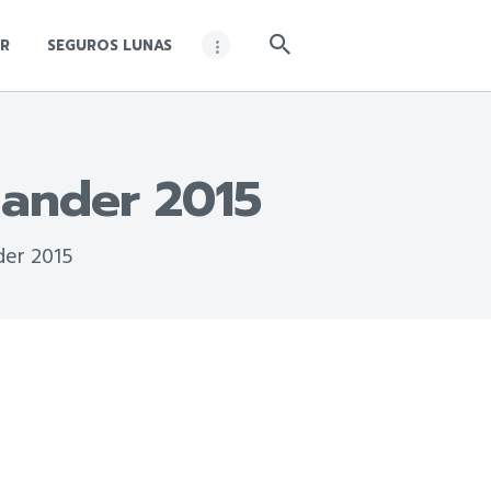
R
SEGUROS LUNAS
lander 2015
der 2015