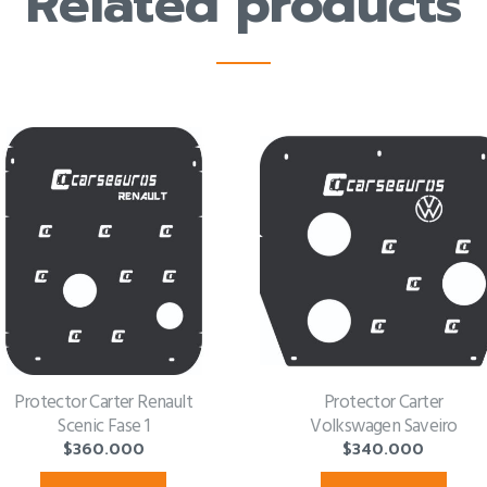
Related products
Protector Carter Renault
Protector Carter
Scenic Fase 1
Volkswagen Saveiro
$
360.000
$
340.000