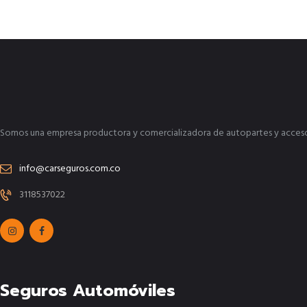
Somos una empresa productora y comercializadora de autopartes y accesorio
info@carseguros.com.co
3118537022
Seguros Automóviles