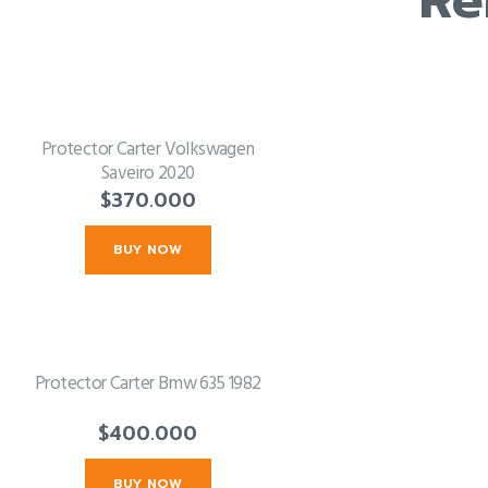
Protector Carter Volkswagen
Saveiro 2020
$
370.000
BUY NOW
Protector Carter Bmw 635 1982
$
400.000
BUY NOW