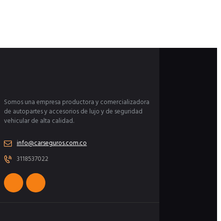
Somos una empresa productora y comercializadora
de autopartes y accesorios de lujo y de seguridad
vehicular de alta calidad.
info@carseguros.com.co
3118537022