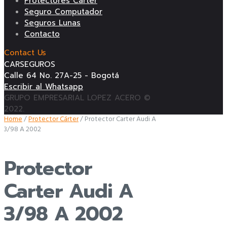
Protectores Cárter
Seguro Computador
Seguros Lunas
Contacto
Contact Us
CARSEGUROS
Calle 64 No. 27A-25 - Bogotá
Escribir al Whatsapp
GRUPO EMPRESARIAL LOPEZ ACERO ©
2022.
Home
/
Protector Cárter
/ Protector Carter Audi A
3/98 A 2002
Protector
Carter Audi A
3/98 A 2002