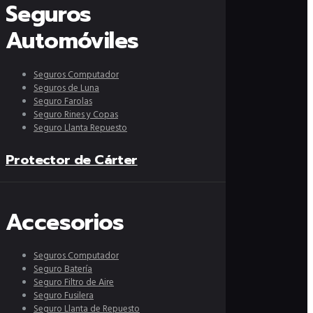
Seguros
Automóviles
Seguros Computador
Seguros de Luna
Seguro Farolas
Seguro Rines y Copas
Seguro Llanta Repuesto
Protector de Cárter
Accesorios
Seguros Computador
Seguro Batería
Seguro Filtro de Aire
Seguro Fusilera
Seguro Llanta de Repuesto