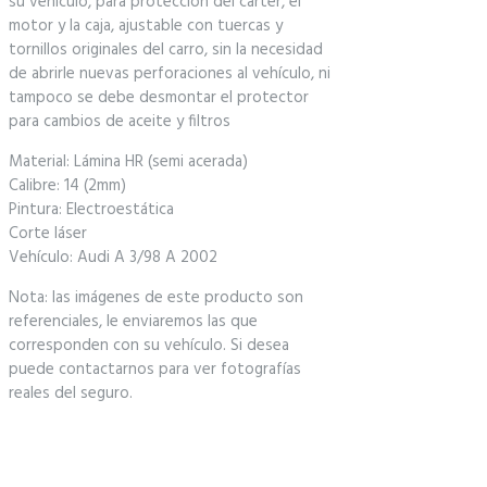
su vehículo, para protección del carter, el
motor y la caja, ajustable con tuercas y
tornillos originales del carro, sin la necesidad
de abrirle nuevas perforaciones al vehículo, ni
tampoco se debe desmontar el protector
para cambios de aceite y filtros
Material: Lámina HR (semi acerada)
Calibre: 14 (2mm)
Pintura: Electroestática
Corte láser
Vehículo: Audi A 3/98 A 2002
Nota: las imágenes de este producto son
referenciales, le enviaremos las que
corresponden con su vehículo. Si desea
puede contactarnos para ver fotografías
reales del seguro.