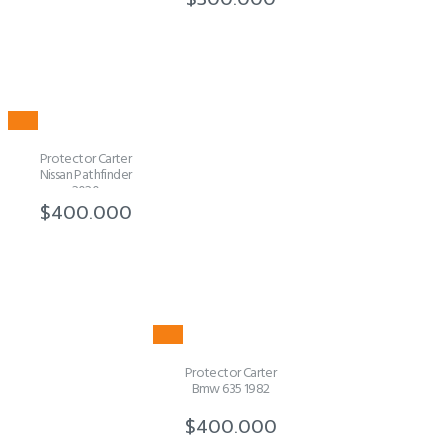
Protector Carter
Nissan Pathfinder
2020
$
400.000
Protector Carter
Bmw 635 1982
$
400.000