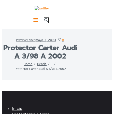
mayo 7, 2023
Protector Cárter
0
Protector Carter Audi
A 3/98 A 2002
Home
Tienda
...
Protector Carter Audi A 3/98 A 2002
Inicio